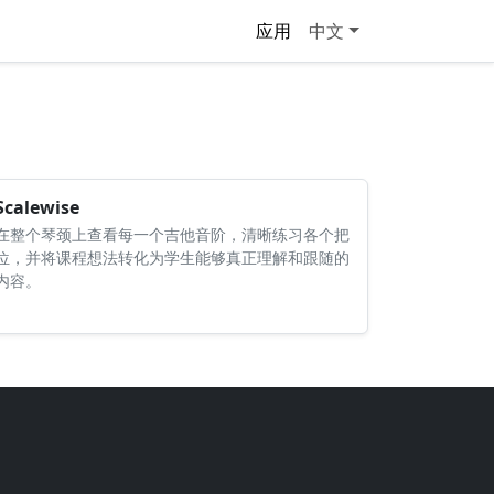
应用
中文
Scalewise
在整个琴颈上查看每一个吉他音阶，清晰练习各个把
位，并将课程想法转化为学生能够真正理解和跟随的
内容。