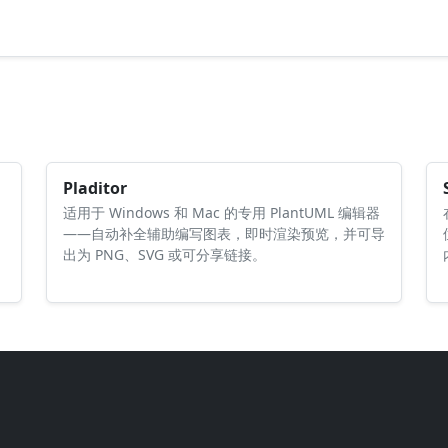
Pladitor
适用于 Windows 和 Mac 的专用 PlantUML 编辑器
——自动补全辅助编写图表，即时渲染预览，并可导
出为 PNG、SVG 或可分享链接。