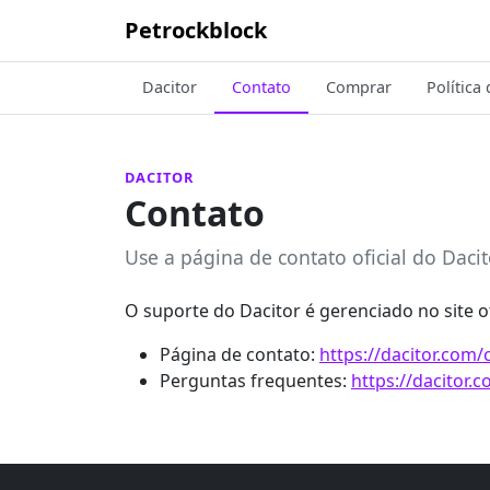
Petrockblock
Dacitor
Contato
Comprar
Política
DACITOR
Contato
Use a página de contato oficial do Daci
O suporte do Dacitor é gerenciado no site of
Página de contato:
https://dacitor.com/
Perguntas frequentes:
https://dacitor.