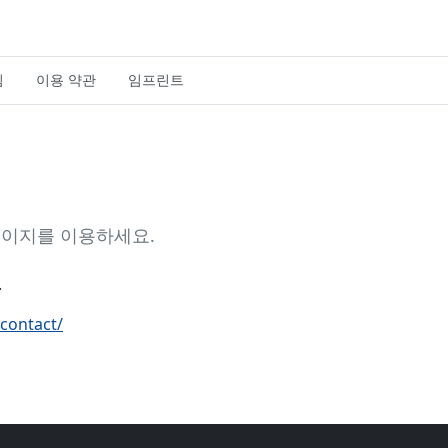
침
이용 약관
임프린트
의 페이지를 이용하세요.
.
/contact/