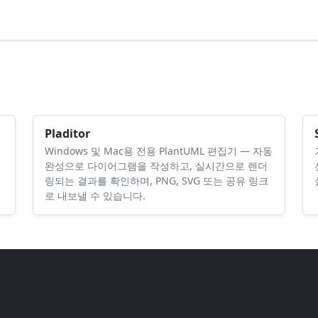
Pladitor
그
Windows 및 Mac용 전용 PlantUML 편집기 — 자동
완성으로 다이어그램을 작성하고, 실시간으로 렌더
링되는 결과를 확인하며, PNG, SVG 또는 공유 링크
로 내보낼 수 있습니다.