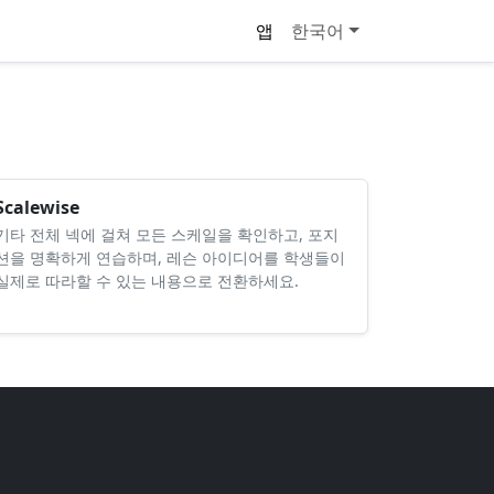
앱
한국어
Scalewise
기타 전체 넥에 걸쳐 모든 스케일을 확인하고, 포지
션을 명확하게 연습하며, 레슨 아이디어를 학생들이
실제로 따라할 수 있는 내용으로 전환하세요.