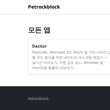
Petrockblock
모든 앱
Dacitor
PlantUML, Mermaid, D2, Pikchr 및 기타 다이어
램 코드 형식을 위한 네이티브 데스크탑 편집기 —
실시간 미리보기, 구문 강조 표시, Windows 및
macOS용 원클릭 내보내기.
Petrockblock