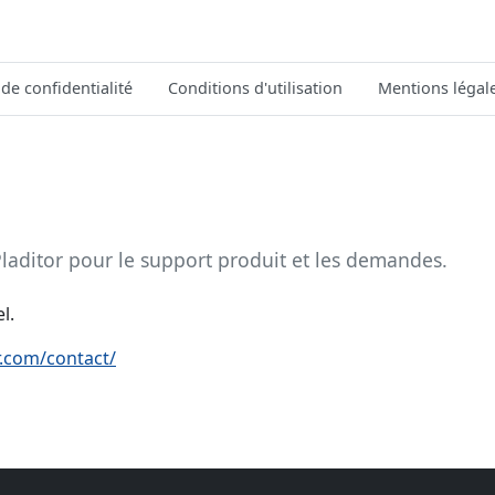
 de confidentialité
Conditions d'utilisation
Mentions légal
 Pladitor pour le support produit et les demandes.
l.
r.com/contact/