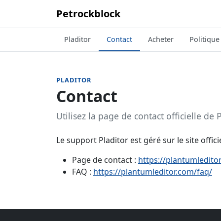
Petrockblock
Pladitor
Contact
Acheter
Politique
PLADITOR
Contact
Utilisez la page de contact officielle de
Le support Pladitor est géré sur le site officie
Page de contact :
https://plantumledito
FAQ :
https://plantumleditor.com/faq/