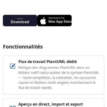
Fonctionnalités
Flux de travail PlantUML dédié
Rédigez des diagrammes PlantUML dans un
éditeur natif conçu autour de la syntaxe PlantUML
— l'auto-complétion, la coloration, les raccourcis
clavier et l'édition multi-onglets maintiennent le
flux de travail rapide.
Aperçu en direct, import et export