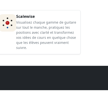
Scalewise
Visualisez chaque gamme de guitare
sur tout le manche, pratiquez les
positions avec clarté et transformez
vos idées de cours en quelque chose
que les élèves peuvent vraiment
suivre.