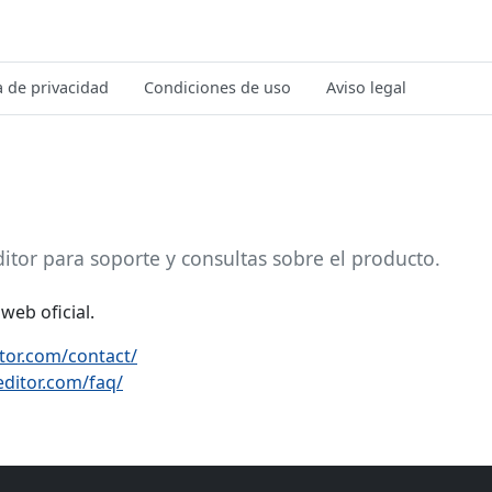
a de privacidad
Condiciones de uso
Aviso legal
ditor para soporte y consultas sobre el producto.
 web oficial.
itor.com/contact/
editor.com/faq/