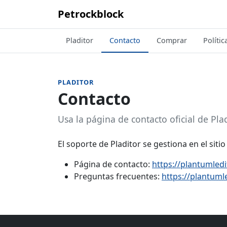
Petrockblock
Pladitor
Contacto
Comprar
Polític
PLADITOR
Contacto
Usa la página de contacto oficial de Pla
El soporte de Pladitor se gestiona en el sitio
Página de contacto:
https://plantumled
Preguntas frecuentes:
https://plantuml