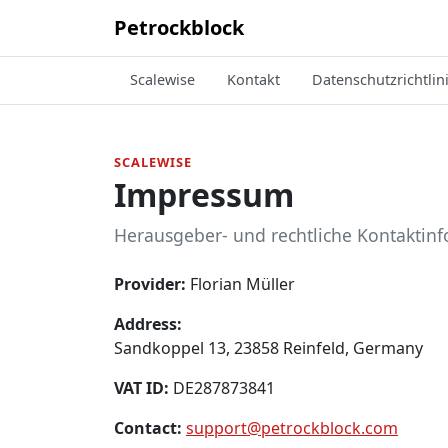
Petrockblock
Scalewise
Kontakt
Datenschutzrichtlin
SCALEWISE
Impressum
Herausgeber- und rechtliche Kontaktinf
Provider:
Florian Müller
Address:
Sandkoppel 13, 23858 Reinfeld, Germany
VAT ID:
DE287873841
Contact:
support@petrockblock.com