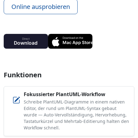
Online ausprobieren
Funktionen
Fokussierter PlantUML-Workflow
Schreibe PlantUML-Diagramme in einem nativen
Editor, der rund um PlantUML-Syntax gebaut
wurde — Auto-Vervollständigung, Hervorhebung,
Tastaturkürzel und Mehrtab-Editierung halten den
Workflow schnell.